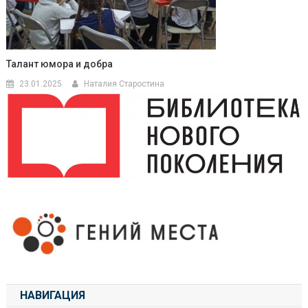
Талант юмора и добра
23.01.2025
Наталия Старостина
НАВИГАЦИЯ