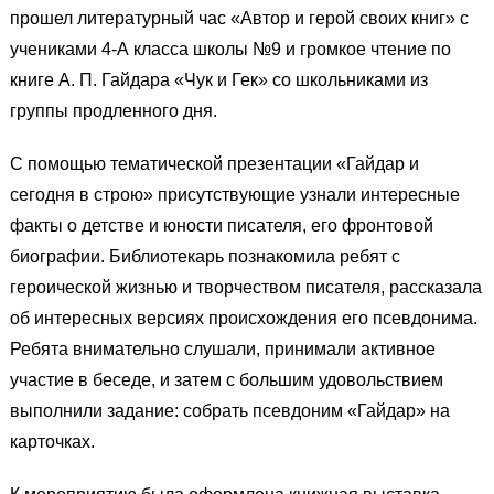
прошел литературный час «Автор и герой своих книг» с
учениками 4-А класса школы №9 и громкое чтение по
книге А. П. Гайдара «Чук и Гек» со школьниками из
группы продленного дня.
С помощью тематической презентации «Гайдар и
сегодня в строю» присутствующие узнали интересные
факты о детстве и юности писателя, его фронтовой
биографии. Библиотекарь познакомила ребят с
героической жизнью и творчеством писателя, рассказала
об интересных версиях происхождения его псевдонима.
Ребята внимательно слушали, принимали активное
участие в беседе, и затем с большим удовольствием
выполнили задание: собрать псевдоним «Гайдар» на
карточках.