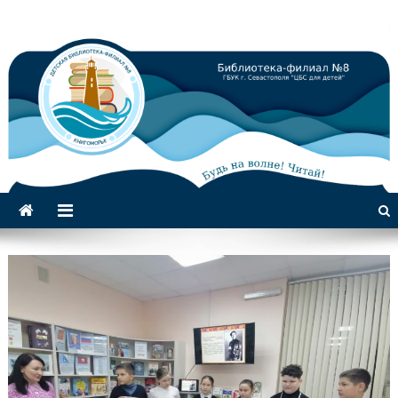
Библиотека-филиал №8 для
детей