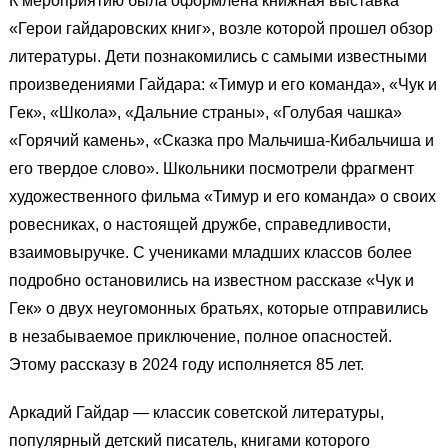
К мероприятию была
оформлена книжная выставка
«Герои гайдаровских книг»
, возле которой прошел обзор
литературы. Дети познакомились с самыми известными
произведениями Гайдара: «Тимур и его команда», «Чук и
Гек», «Школа», «Дальние страны», «Голубая чашка»
«Горячий камень», «Сказка про Мальчиша-Кибальчиша и
его твердое слово». Школьники посмотрели фрагмент
художественного фильма «Тимур и его команда» о своих
ровесниках, о настоящей дружбе, справедливости,
взаимовыручке. С учениками младших классов более
подробно остановились на известном рассказе «Чук и
Гек» о двух неугомонных братьях, которые отправились
в незабываемое приключение, полное опасностей.
Этому рассказу в 2024 году исполняется 85 лет.
Аркадий Гайдар — классик советской литературы,
популярный детский писатель, книгами которого