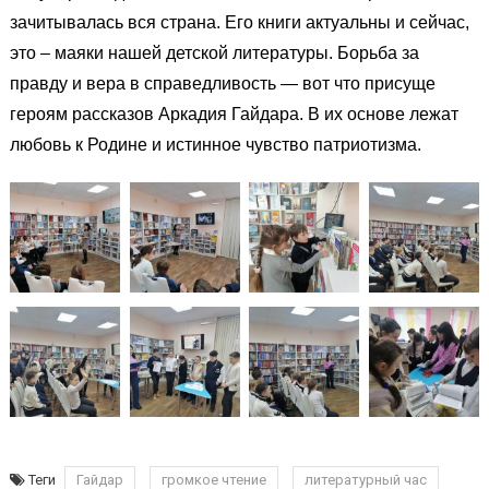
зачитывалась вся страна. Его книги актуальны и сейчас,
это – маяки нашей детской литературы.
Борьба за
правду и вера в справедливость — вот что присуще
героям рассказов Аркадия Гайдара. В их основе лежат
любовь к Родине и истинное чувство патриотизма.
Теги
Гайдар
громкое чтение
литературный час