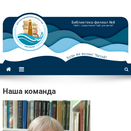
Библиотека-филиал №8 для
детей
Наша команда