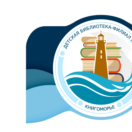
Библиотека-филиал №8