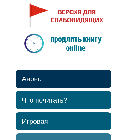
Анонс
Что почитать?
Игровая