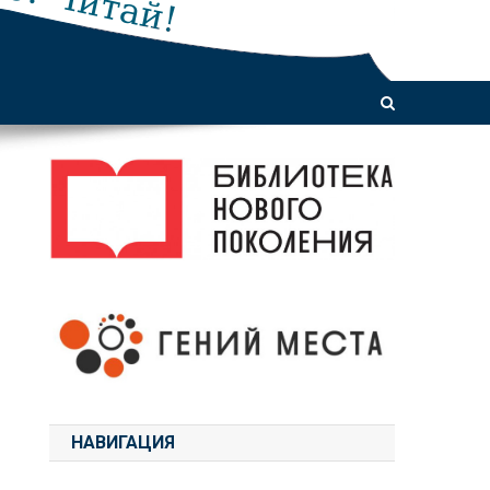
НАВИГАЦИЯ