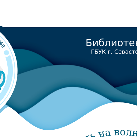
 для детей