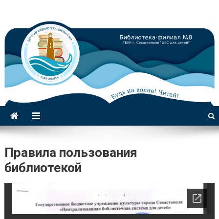
Библиотека-филиал №8 для
детей
Правила пользования
библиотекой