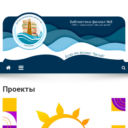
Библиотека-филиал №8 для
детей
Проекты