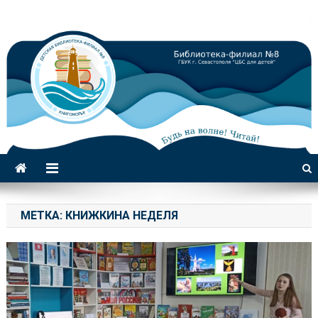
Библиотека-филиал №8 для
детей
МЕТКА:
КНИЖКИНА НЕДЕЛЯ