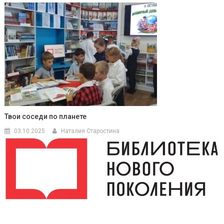
Твои соседи по планете
03.10.2025
Наталия Старостина