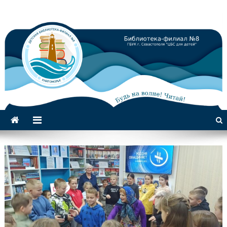
Библиотека-филиал №8 для
детей