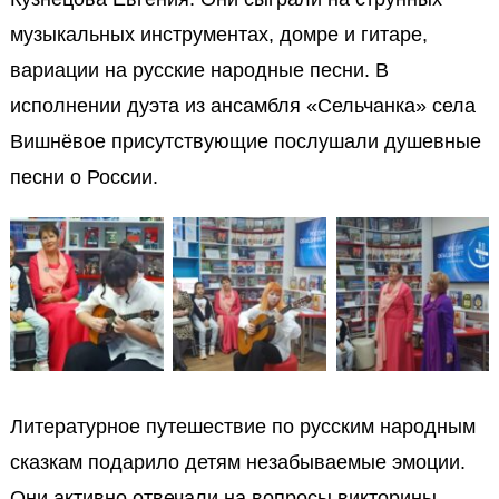
музыкальных инструментах, домре и гитаре,
вариации на русские народные песни.
В
исполнении дуэта из ансамбля «Сельчанка» с
ела
Вишнёвое присутствующие послушали душевные
песни о России.
Литературное путешествие по
русским народным
сказкам подарило
детям незабываемые эмоции.
Они
активно
отвечали на вопросы викторины