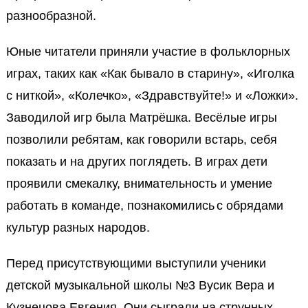
разнообразной.
Юные читатели приняли участие в фольклорных
играх, таких как «Как бывало в старину», «Иголка
с ниткой», «Колечко», «Здравствуйте!» и «Ложки».
Заводилой игр была Матрёшка. Весёлые игры
позволили ребятам, как говорили встарь, себя
показать и на других поглядеть. В играх
дети
проявили смекалку, внимательность
и
умение
работать в команде, познакомили
сь
с
обрядами
культур разных народов.
Перед присутствующими выступили ученики
детской музыкальной школы №3 Вусик Вера и
Кузнецова Евгения. Они сыграли на струнных