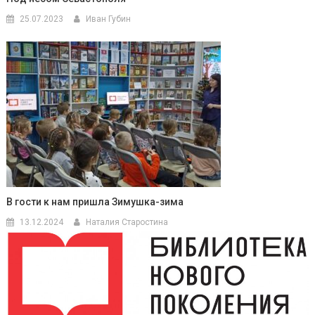
25.07.2023
Иван Губин
В гости к нам пришла Зимушка-зима
13.12.2024
Наталия Старостина