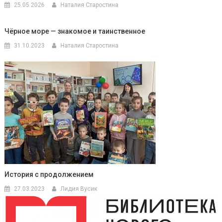
25.05.2026
Наталия Старостина
Чёрное море — знакомое и таинственное
31.10.2023
Наталия Старостина
История с продолжением
27.03.2023
Лидия Вусик