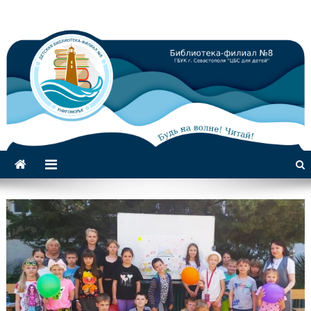
Библиотека-филиал №8 для
детей