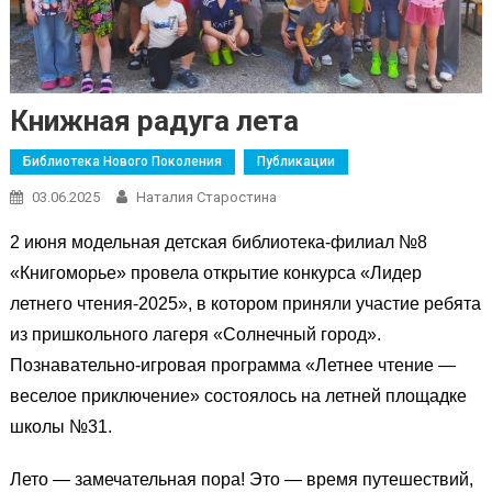
Книжная радуга лета
Библиотека Нового Поколения
Публикации
03.06.2025
Наталия Старостина
2 июня модельная детская библиотека-филиал №8
«Книгоморье» провела открытие конкурса «Лидер
летнего чтения-2025», в котором приняли участие ребята
из пришкольного лагеря «Солнечный город».
Познавательно-игровая программа «Летнее чтение —
веселое приключение» состоялось на летней площадке
школы №31.
Лето — замечательная пора! Это — время путешествий,