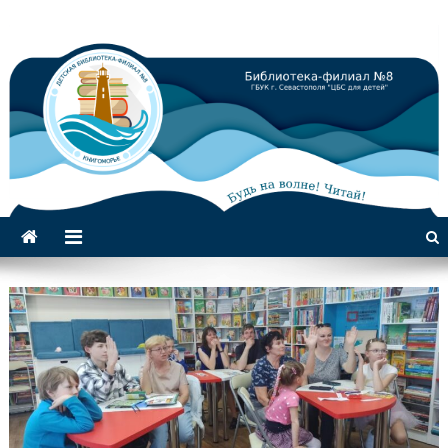
Библиотека-филиал №8 для
детей