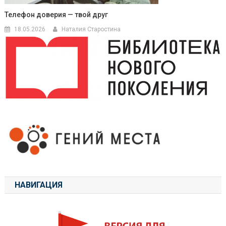
Телефон доверия — твой друг
18.05.2026
Наталия Старостина
НАВИГАЦИЯ