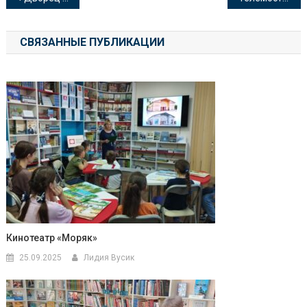
по
СВЯЗАННЫЕ ПУБЛИКАЦИИ
записям
Кинотеатр «Моряк»
25.09.2025
Лидия Вусик