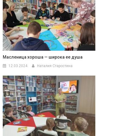
Масленица хороша — широка ее душа
12.03.2024
Наталия Старостина