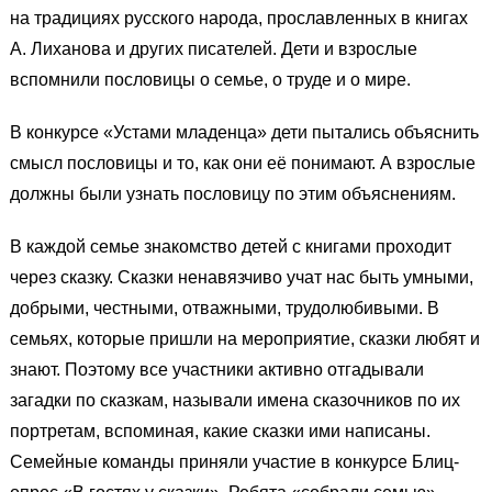
на традициях русского народа, прославленных в книгах
А. Лиханова и других писателей. Дети и взрослые
вспомнили пословицы о семье, о труде и о мире.
В конкурсе «Устами младенца» дети пытались объяснить
смысл пословицы и то, как они её понимают. А взрослые
должны были узнать пословицу по этим объяснениям.
В каждой семье знакомство детей с книгами проходит
через сказку. Сказки ненавязчиво учат нас быть умными,
добрыми, честными, отважными, трудолюбивыми. В
семьях, которые пришли на мероприятие, сказки любят и
знают. Поэтому все участники активно отгадывали
загадки по сказкам, называли имена сказочников по их
портретам, вспоминая, какие сказки ими написаны.
Семейные команды приняли участие в конкурсе Блиц-