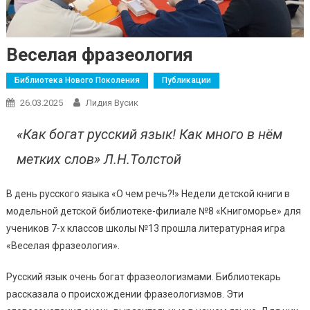
Веселая фразеология
Библиотека Нового Поколения
Публикации
26.03.2025
Лидия Вусик
«Как богат русский язык! Как много в нём
метких слов»
Л.Н.Толстой
В день русского языка «О чем речь?!» Недели детской книги в
модельной детской библиотеке-филиале №8 «Книгоморье» для
учеников 7-х классов школы №13 прошла литературная игра
«Веселая фразеология».
Русский язык очень богат фразеологизмами. Библиотекарь
рассказала о происхождении фразеологизмов. Эти