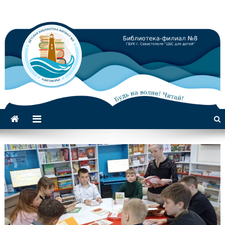
Библиотека-филиал №8 для
детей