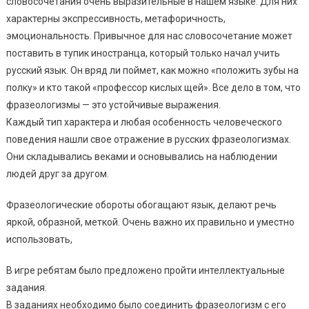
словосочетания очень выразительные в нашем языке. Для них
характерны экспрессивность, метафоричность,
эмоциональность. Привычное для нас словосочетание может
поставить в тупик иностранца, который только начал учить
русский язык. Он вряд ли поймет, как можно «положить зубы на
полку» и кто такой «профессор кислых щей». Все дело в том, что
фразеологизмы — это устойчивые выражения.
Каждый тип характера и любая особенность человеческого
поведения нашли свое отражение в русских фразеологизмах.
Они складывались веками и основывались на наблюдении
людей друг за другом.
Фразеологические обороты обогащают язык, делают речь
яркой, образной, меткой. Очень важно их правильно и уместно
использовать,
В игре ребятам было предложено пройти интеллектуальные
задания.
В заданиях необходимо было соединить фразеологизм с его