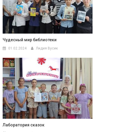
Чудесный мир библиотеки
01.02.2024
Лидия Вусик
Лаборатория сказок