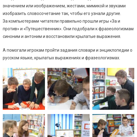
значением или изображением, жестами, мимикой и звуками
изобразить словосочетание так, чтобы его узнали другие.
За компьютерами читатели правильно прошли игры «За и
против» и «Путешественник». Они подобрали к фразеологизмам
синоним и антоним и восстановили крылатые выражения.
А помогали игрокам пройти задания словари и энциклопедии о
русском языке, крылатых выражениях и фразеологизмах.