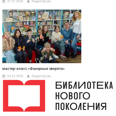
31.07.2026
Лидия Вусик
мастер-класс «Фанерные зверята»
03.02.2025
Лидия Вусик