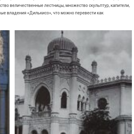
ство величественные лестницы, множество скульптур, капители,
ые владения «Дилькисо», что можно перевести как