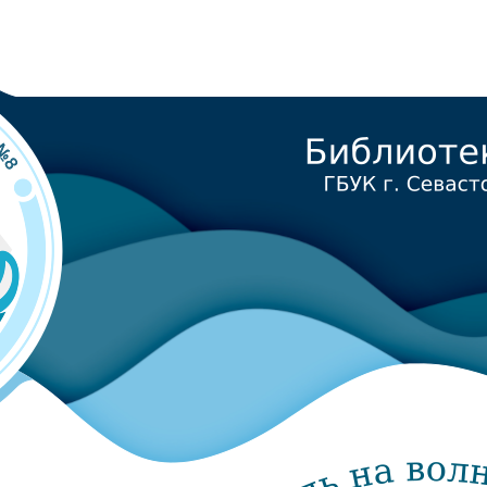
 для детей