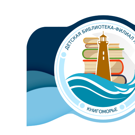
Библиотека-филиал №8