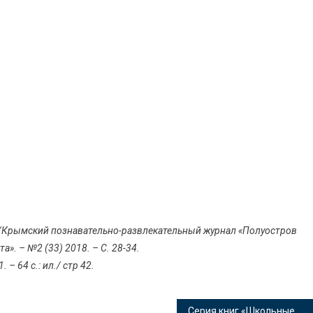
//Крымский познавательно-развлекательный журнал «Полуостров
». – №2 (33) 2018. – С. 28-34.
– 64 с.: ил./ стр 42.
Серия книг «Школьные истории»