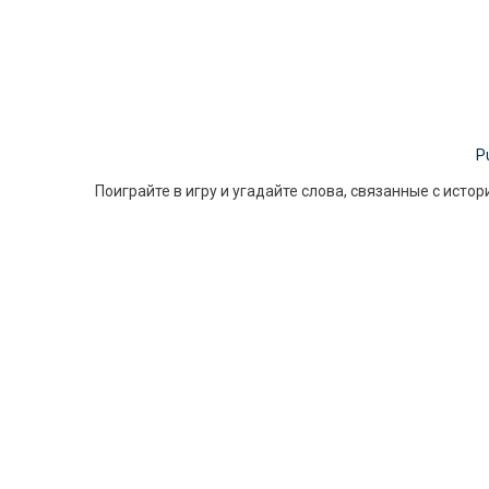
P
Поиграйте в игру и угадайте слова, связанные с ист