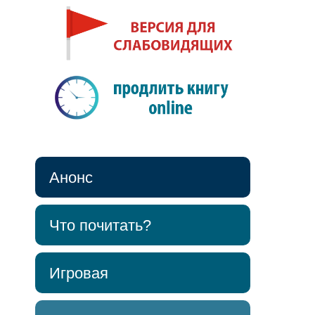
Анонс
Что почитать?
Игровая