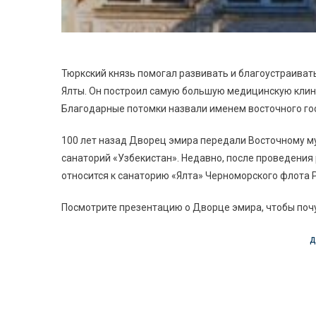
Тюркский князь помогал развивать и благоустраива
Ялты. Он построил самую большую медицинскую клини
Благодарные потомки назвали именем восточного гост
100 лет назад Дворец эмира передали Восточному м
санаторий «Узбекистан». Недавно, после проведения 
относится к санаторию «Ялта» Черноморского флота 
Посмотрите презентацию о Дворце эмира, чтобы почув
д