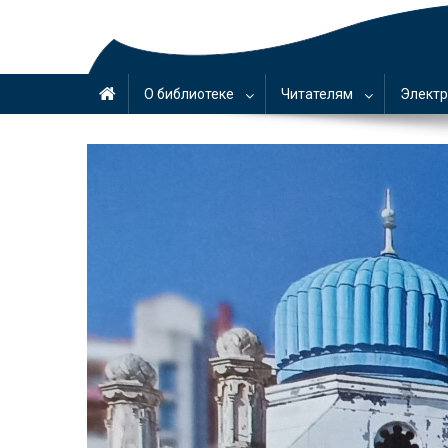
О библиотеке
Читателям
Электр