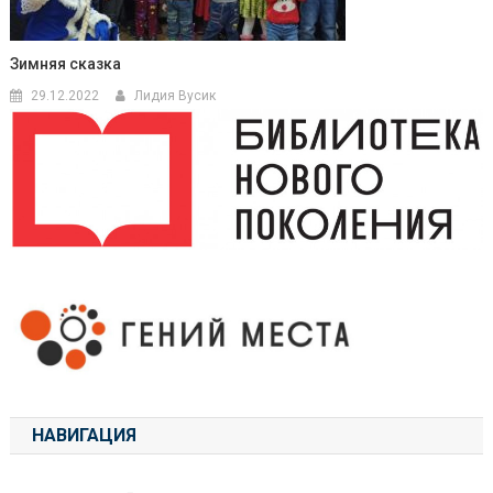
Зимняя сказка
29.12.2022
Лидия Вусик
НАВИГАЦИЯ