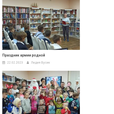
Праздник армии родной
22.02.2023
Лидия Вусик