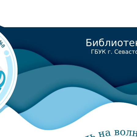
 для детей