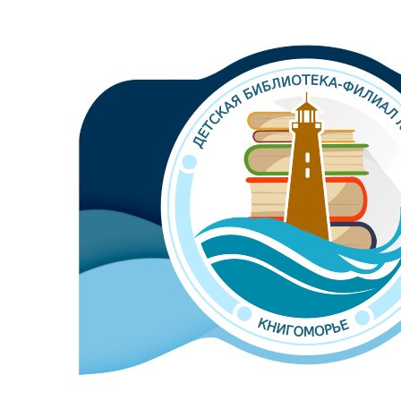
Библиотека-филиал №8