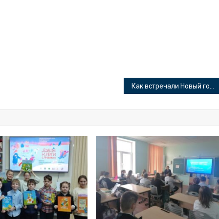
Как встречали Новый год русские классики