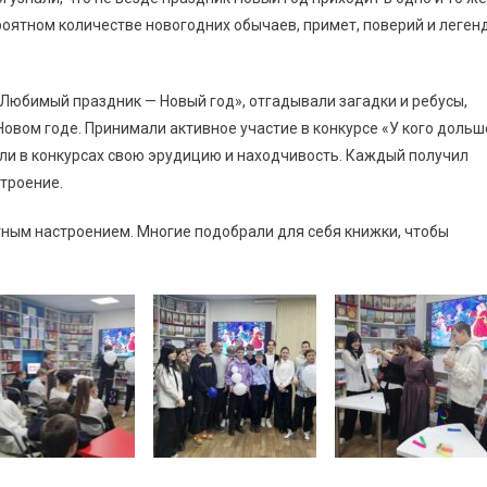
ероятном количестве новогодних обычаев, примет, поверий и леген
Любимый праздник — Новый год», отгадывали загадки и ребусы,
Новом годе. Принимали активное участие в конкурсе «У кого дольш
ли в конкурсах свою эрудицию и находчивость. Каждый получил
троение.
тным настроением. Многие подобрали для себя книжки, чтобы