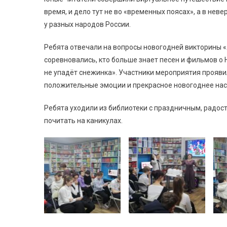
время, и дело тут не во «временных поясах», а в нев
у разных народов России.
Ребята отвечали на вопросы новогодней викторины «
соревновались, кто больше знает песен и фильмов о 
не упадёт снежинка». Участники мероприятия прояви
положительные эмоции и прекрасное новогоднее нас
Ребята уходили из библиотеки с праздничным, радос
почитать на каникулах.