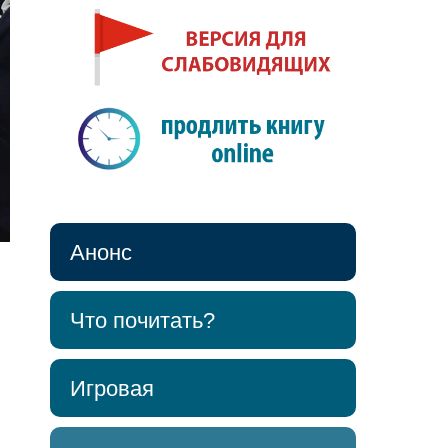
Анонс
Что почитать?
Игровая