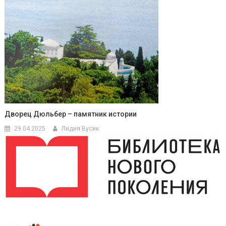
Дворец Дюльбер – памятник истории
29.04.2025
Лидия Вусик