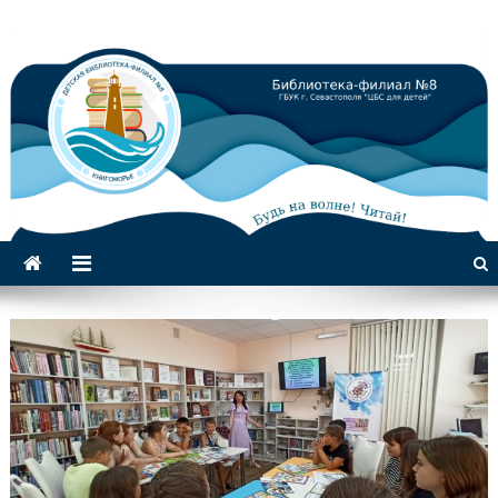
Библиотека-филиал №8 для
детей