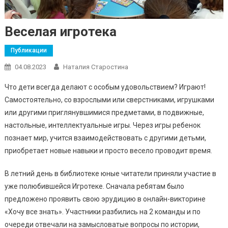
Веселая игротека
Публикации
04.08.2023
Наталия Старостина
Что дети всегда делают с особым удовольствием? Играют!
Самостоятельно, со взрослыми или сверстниками, игрушками
или другими приглянувшимися предметами, в подвижные,
настольные, интеллектуальные игры. Через игры ребенок
познает мир, учится взаимодействовать с другими детьми,
приобретает новые навыки и просто весело проводит время.
В летний день в библиотеке юные читатели приняли участие в
уже полюбившейся Игротеке. Сначала ребятам было
предложено проявить свою эрудицию в онлайн-викторине
«Хочу все знать». Участники разбились на 2 команды и по
очереди отвечали на замысловатые вопросы по истории,