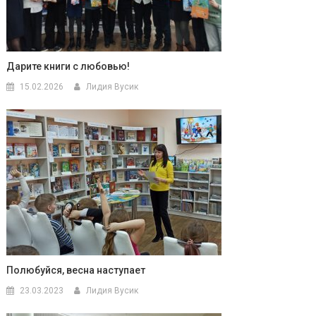
Дарите книги с любовью!
15.02.2026
Лидия Вусик
Полюбуйся, весна наступает
23.03.2023
Лидия Вусик