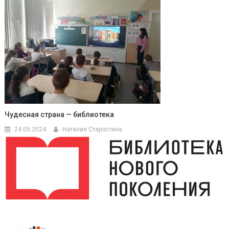
Чудесная страна — библиотека
24.05.2024
Наталия Старостина