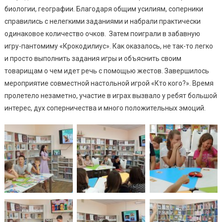
биологии, географии. Благодаря общим усилиям, соперники
справились с нелегкими заданиями и набрали практически
одинаковое количество очков. Затем поиграли в забавную
игру-пантомиму «Крокодилиус». Как оказалось, не так-то легко
и просто выполнить задания игры и объяснить своим
товарищам о чем идет речь с помощью жестов. Завершилось
мероприятие совместной настольной игрой «Кто кого?». Время
пролетело незаметно, участие в играх вызвало у ребят большой
интерес, дух соперничества и много положительных эмоций.