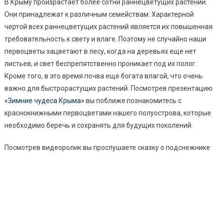
В Крыму произрастает более сотни раннецветущих растений.
Они принадлежат к различным семействам. Характерной
чертой всех раннецветущих растений является их повышенная
требовательность к свету и влаге. Поэтому не случайно наши
первоцветы зацветают в лесу, когда на деревьях еще нет
листьев, и свет беспрепятственно проникает под их полог.
Кроме того, в это время почва еще богата влагой, что очень
важно для быстрорастущих растений. Посмотрев презентацию
«Зимние чудеса Крыма»
вы поближе познакомитесь с
краснокнижными первоцветами нашего полуострова, которые
необходимо беречь и сохранять для будущих поколений.
Посмотрев видеоролик вы прослушаете сказку о подснежнике