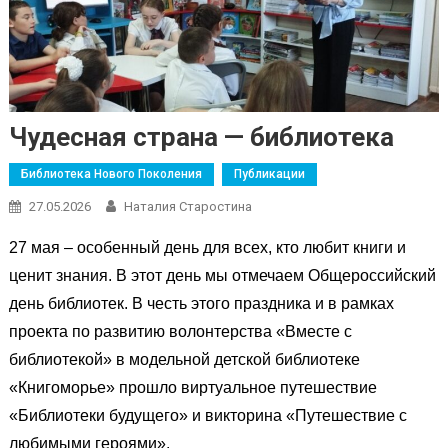
Чудесная страна — библиотека
Библиотека Нового Поколения
Публикации
27.05.2026
Наталия Старостина
27 мая – особенный день для всех, кто любит книги и
ценит знания. В этот день мы отмечаем Общероссийский
день библиотек. В честь этого праздника и в рамках
проекта по развитию волонтерства «Вместе с
библиотекой» в модельной детской библиотеке
«Книгоморье» прошло виртуальное путешествие
«Библиотеки будущего» и викторина «Путешествие с
любимыми героями».