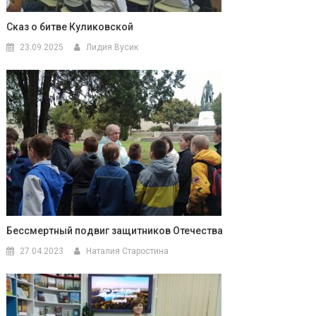
Сказ о битве Куликовской
23.09.2025
Лидия Вусик
Бессмертный подвиг защитников Отечества
27.04.2023
Наталия Старостина