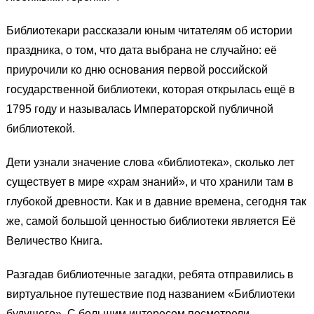
Библиотекари рассказали юным читателям об истории
праздника, о том, что дата выбрана не случайно: её
приурочили ко дню основания первой российской
государственной библиотеки, которая открылась ещё в
1795 году и называлась Императорской публичной
библиотекой.
Дети узнали значение слова «библиотека», сколько лет
существует в мире «храм знаний», и что хранили там в
глубокой древности. Как и в давние времена, сегодня так
же, самой большой ценностью библиотеки является Её
Величество Книга.
Разгадав библиотечные загадки, ребята отправились в
виртуальное путешествие под названием «Библиотеки
будущего». С большим интересом посмотрели