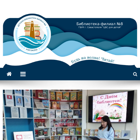
Библиотека-филиал №8 для
детей