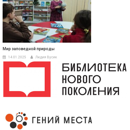
Мир заповедной природы
14.01.2025
Лидия Вусик