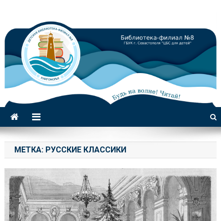
Библиотека-филиал №8 для
детей
МЕТКА:
РУССКИЕ КЛАССИКИ