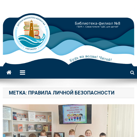
Библиотека-филиал №8 для
детей
МЕТКА:
ПРАВИЛА ЛИЧНОЙ БЕЗОПАСНОСТИ