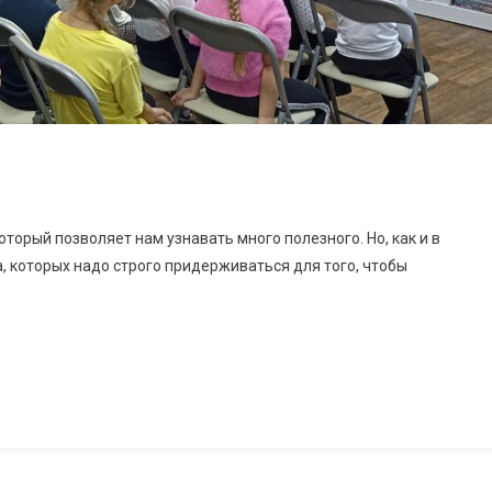
оторый позволяет нам узнавать много полезного. Но, как и в
а, которых надо строго придерживаться для того, чтобы