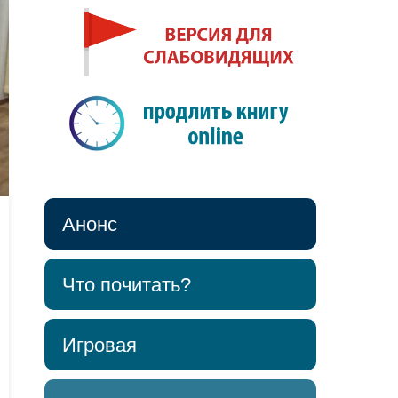
Анонс
Что почитать?
Игровая