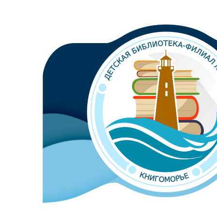
Библиотека-филиал №8