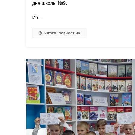
дня школы №9.
Из
…
читать полностью