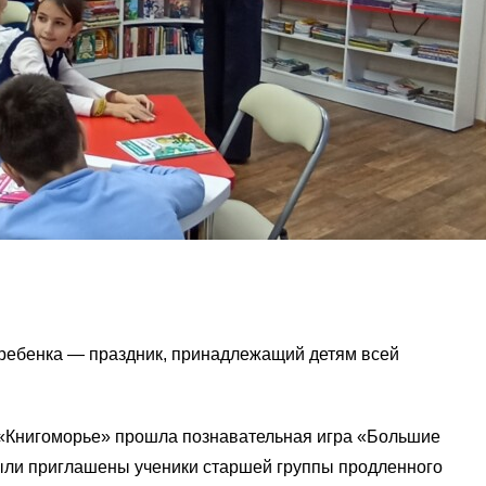
 ребенка — праздник, принадлежащий детям всей
е «Книгоморье» прошла познавательная игра «Большие
ыли приглашены ученики старшей группы продленного