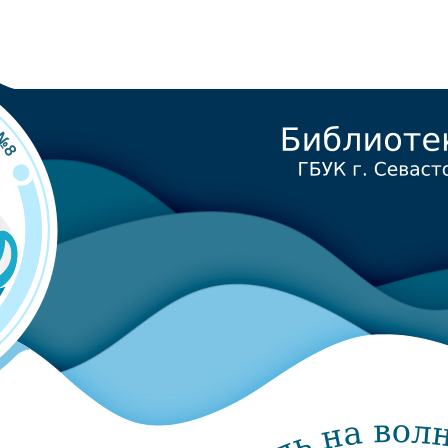
 для детей