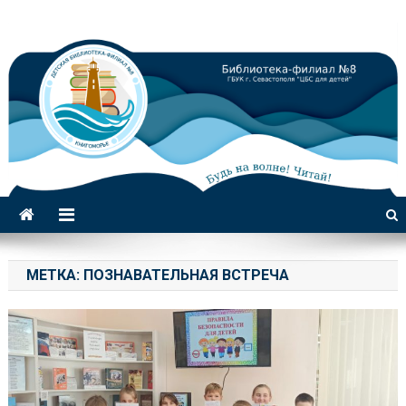
Библиотека-филиал №8 для
детей
МЕТКА:
ПОЗНАВАТЕЛЬНАЯ ВСТРЕЧА