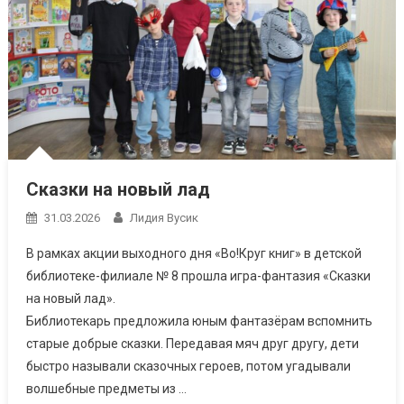
Сказки на новый лад
31.03.2026
Лидия Вусик
В рамках акции выходного дня «Во!Круг книг» в детской
библиотеке-филиале № 8 прошла игра-фантазия «Сказки
на новый лад».
Библиотекарь предложила юным фантазёрам вспомнить
старые добрые сказки. Передавая мяч друг другу, дети
быстро называли сказочных героев, потом угадывали
волшебные предметы из …