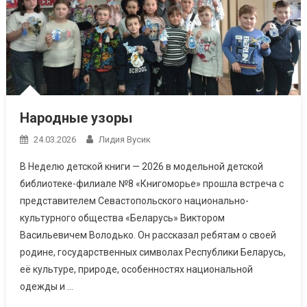
Народные узоры
24.03.2026
Лидия Вусик
В Неделю детской книги — 2026 в модельной детской
библиотеке-филиале №8 «Книгоморье» прошла встреча с
представителем Севастопольского национально-
культурного общества «Беларусь» Виктором
Васильевичем Володько. Он рассказал ребятам о своей
родине, государственных символах Республики Беларусь,
её культуре, природе, особенностях национальной
одежды и …