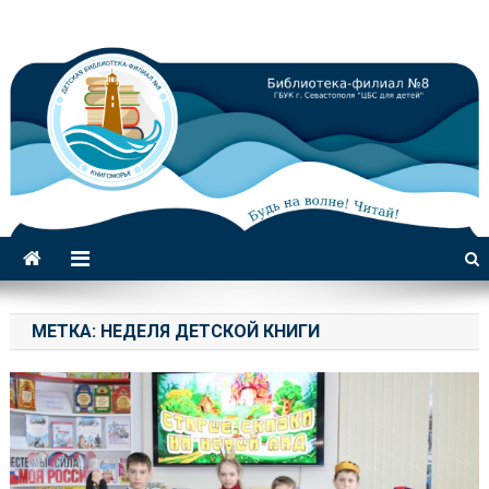
Библиотека-филиал №8 для
детей
МЕТКА:
НЕДЕЛЯ ДЕТСКОЙ КНИГИ