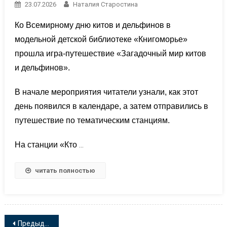
23.07.2026
Наталия Старостина
Ко Всемирному дню китов и дельфинов в
модельной детской библиотеке «Книгоморье»
прошла игра-путешествие «Загадочный мир китов
и дельфинов».
В начале мероприятия читатели узнали, как этот
день появился в календаре, а затем отправились в
путешествие по тематическим станциям.
На станции «Кто
…
читать полностью
Навигация
Предыдущие записи