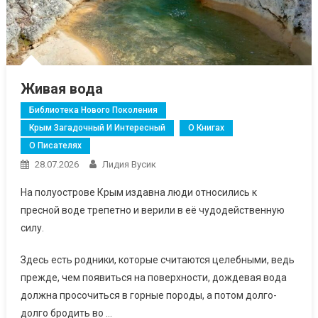
Живая вода
Библиотека Нового Поколения
Крым Загадочный И Интересный
О Книгах
О Писателях
28.07.2026
Лидия Вусик
На полуострове Крым издавна люди относились к
пресной воде трепетно и верили в её чудодейственную
силу.
Здесь есть родники, которые считаются целебными, ведь
прежде, чем появиться на поверхности, дождевая вода
должна просочиться в горные породы, а потом долго-
долго бродить во …