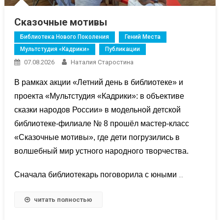
Сказочные мотивы
Библиотека Нового Поколения
Гений Места
Мультстудия «Кадрики»
Публикации
07.08.2026
Наталия Старостина
В рамках акции «Летний день в библиотеке» и
проекта «Мультстудия «Кадрики»: в объективе
сказки народов России» в модельной детской
библиотеке-филиале № 8 прошёл мастер-класс
«Сказочные мотивы», где дети погрузились в
волшебный мир устного народного творчества.
Сначала библиотекарь поговорила с юными
…
читать полностью